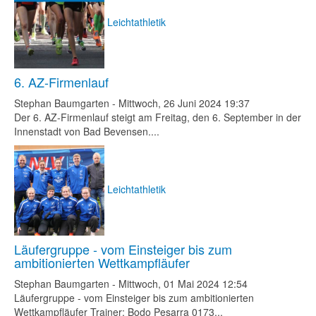
Leichtathletik
6. AZ-Firmenlauf
Stephan Baumgarten
-
Mittwoch, 26 Juni 2024 19:37
Der 6. AZ-Firmenlauf steigt am Freitag, den 6. September in der
Innenstadt von Bad Bevensen....
Leichtathletik
Läufergruppe - vom Einsteiger bis zum
ambitionierten Wettkampfläufer
Stephan Baumgarten
-
Mittwoch, 01 Mai 2024 12:54
Läufergruppe - vom Einsteiger bis zum ambitionierten
Wettkampfläufer Trainer: Bodo Pesarra 0173...