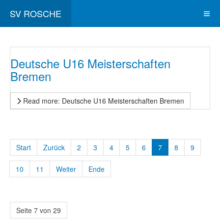
SV ROSCHE
Deutsche U16 Meisterschaften
Bremen
Read more: Deutsche U16 Meisterschaften Bremen
Start
Zurück
2
3
4
5
6
7
8
9
10
11
Weiter
Ende
Seite 7 von 29