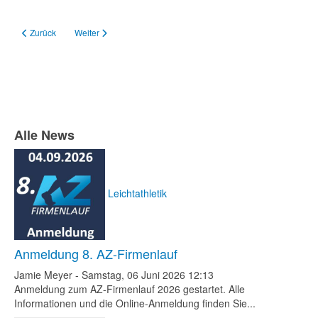
Vorheriger Beitrag: Jahreshauptversammlung am 14.05.2022
Nächster Beitrag: Jahreshauptversammlung am 11.09.2021
Zurück
Weiter
Alle News
Leichtathletik
Anmeldung 8. AZ-Firmenlauf
Jamie Meyer
-
Samstag, 06 Juni 2026 12:13
Anmeldung zum AZ-Firmenlauf 2026 gestartet. Alle
Informationen und die Online-Anmeldung finden Sie...