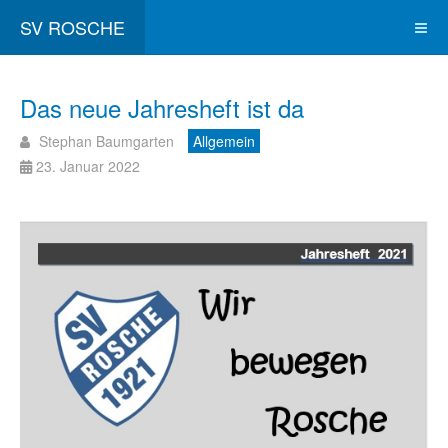
SV ROSCHE
Das neue Jahresheft ist da
Stephan Baumgarten
Allgemein
23. Januar 2022