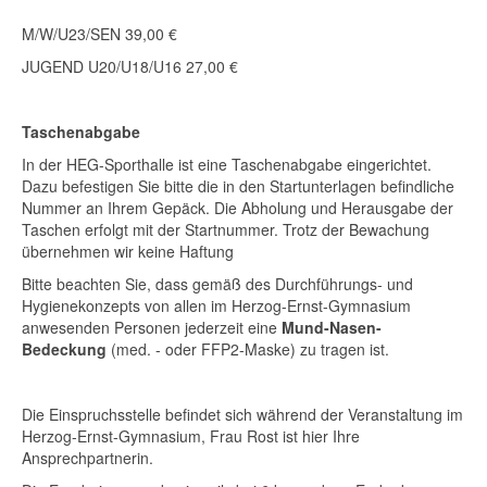
M/W/U23/SEN 39,00 €
JUGEND U20/U18/U16 27,00 €
Taschenabgabe
In der HEG-Sporthalle ist eine Taschenabgabe eingerichtet.
Dazu befestigen Sie bitte die in den Startunterlagen befindliche
Nummer an Ihrem Gepäck. Die Abholung und Herausgabe der
Taschen erfolgt mit der Startnummer. Trotz der Bewachung
übernehmen wir keine Haftung
Bitte beachten Sie, dass gemäß des Durchführungs- und
Hygienekonzepts von allen im Herzog-Ernst-Gymnasium
anwesenden Personen jederzeit eine
Mund-Nasen-
Bedeckung
(med. - oder FFP2-Maske) zu tragen ist.
Die Einspruchsstelle befindet sich während der Veranstaltung im
Herzog-Ernst-Gymnasium, Frau Rost ist hier Ihre
Ansprechpartnerin.