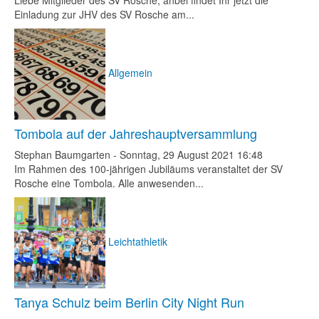
Liebe Mitglieder des SV Rosche, anbei findet Ihr jetzt die
Einladung zur JHV des SV Rosche am...
Allgemein
Tombola auf der Jahreshauptversammlung
Stephan Baumgarten
-
Sonntag, 29 August 2021 16:48
Im Rahmen des 100-jährigen Jubiläums veranstaltet der SV
Rosche eine Tombola. Alle anwesenden...
Leichtathletik
Tanya Schulz beim Berlin City Night Run