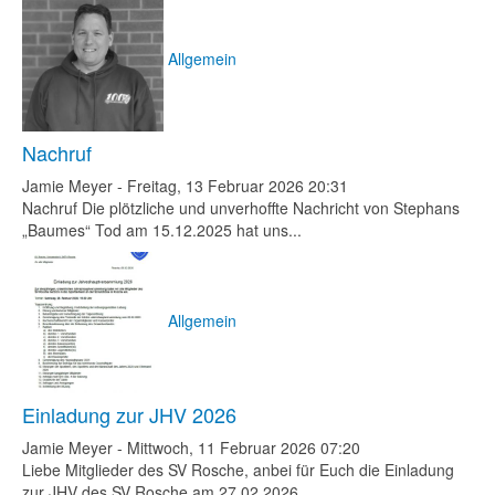
Allgemein
Nachruf
Jamie Meyer
-
Freitag, 13 Februar 2026 20:31
Nachruf Die plötzliche und unverhoffte Nachricht von Stephans
„Baumes“ Tod am 15.12.2025 hat uns...
Allgemein
Einladung zur JHV 2026
Jamie Meyer
-
Mittwoch, 11 Februar 2026 07:20
Liebe Mitglieder des SV Rosche, anbei für Euch die Einladung
zur JHV des SV Rosche am 27.02.2026....