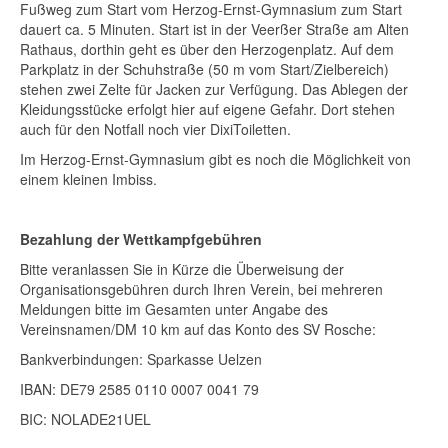
Fußweg zum Start vom Herzog-Ernst-Gymnasium zum Start
dauert ca. 5 Minuten. Start ist in der Veerßer Straße am Alten
Rathaus, dorthin geht es über den Herzogenplatz. Auf dem
Parkplatz in der Schuhstraße (50 m vom Start/Zielbereich)
stehen zwei Zelte für Jacken zur Verfügung. Das Ablegen der
Kleidungsstücke erfolgt hier auf eigene Gefahr. Dort stehen
auch für den Notfall noch vier DixiToiletten.
Im Herzog-Ernst-Gymnasium gibt es noch die Möglichkeit von
einem kleinen Imbiss.
Bezahlung der Wettkampfgebühren
Bitte veranlassen Sie in Kürze die Überweisung der
Organisationsgebühren durch Ihren Verein, bei mehreren
Meldungen bitte im Gesamten unter Angabe des
Vereinsnamen/DM 10 km auf das Konto des SV Rosche:
Bankverbindungen: Sparkasse Uelzen
IBAN: DE79 2585 0110 0007 0041 79
BIC: NOLADE21UEL