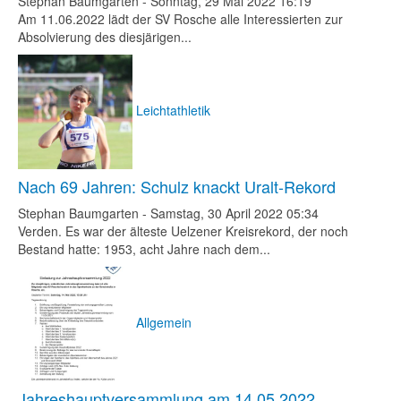
Stephan Baumgarten
-
Sonntag, 29 Mai 2022 16:19
Am 11.06.2022 lädt der SV Rosche alle Interessierten zur
Absolvierung des diesjärigen...
Leichtathletik
Nach 69 Jahren: Schulz knackt Uralt-Rekord
Stephan Baumgarten
-
Samstag, 30 April 2022 05:34
Verden. Es war der älteste Uelzener Kreisrekord, der noch
Bestand hatte: 1953, acht Jahre nach dem...
Allgemein
Jahreshauptversammlung am 14.05.2022