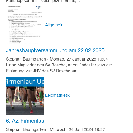
Fanshop könnt ihr euch jetzt T-Shirts,...
Allgemein
Jahreshauptversammlung am 22.02.2025
Stephan Baumgarten
-
Montag, 27 Januar 2025 10:04
Liebe Mitglieder des SV Rosche, anbei findet Ihr jetzt die
Einladung zur JHV des SV Rosche am...
Leichtathletik
6. AZ-Firmenlauf
Stephan Baumgarten
-
Mittwoch, 26 Juni 2024 19:37