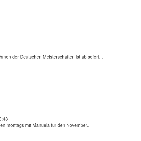
men der Deutschen Meisterschaften ist ab sofort...
6:43
rnen montags mit Manuela für den November...