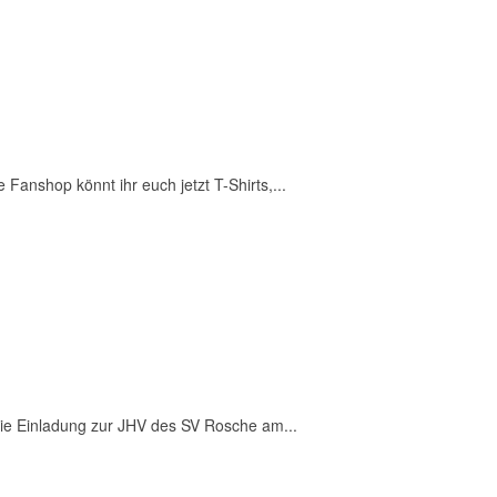
 Fanshop könnt ihr euch jetzt T-Shirts,...
 die Einladung zur JHV des SV Rosche am...