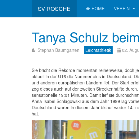
SV ROSCHE
HOME
VEREIN
Tanya Schulz beim 
Stephan Baumgarten
Leichtathletik
02. Aug
Sie bricht die Rekorde momentan reihenweise, doch je
aktuell in der U16 die Nummer eins in Deutschland. Die
und anderen europäischen Ländern lief. Der Start erf
zog dieses auch auf der zweiten Streckenhälfte durch. 
sensationelle 19:01 Minuten. Damit lief sie durchschnit
Anna-Isabel Schlagowski aus dem Jahr 1999 lag vorhe
Deutschland waren in diesem Jahr bisher weder 14- noc
hat.