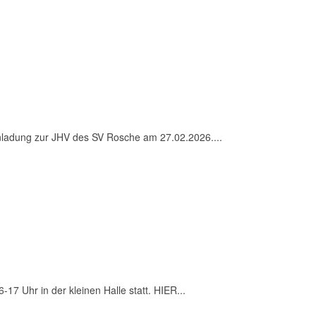
inladung zur JHV des SV Rosche am 27.02.2026....
-17 Uhr in der kleinen Halle statt. HIER...