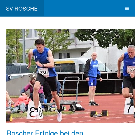
SV ROSCHE
Roscher Erfolge bei den