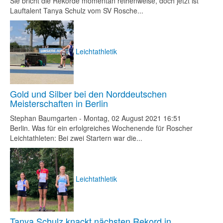
Sie bricht die Rekorde momentan reihenweise, doch jetzt ist
Lauftalent Tanya Schulz vom SV Rosche...
Leichtathletik
Gold und Silber bei den Norddeutschen
Meisterschaften in Berlin
Stephan Baumgarten
-
Montag, 02 August 2021 16:51
Berlin. Was für ein erfolgreiches Wochenende für Roscher
Leichtathleten: Bei zwei Startern war die...
Leichtathletik
Tanya Schulz knackt nächsten Rekord in